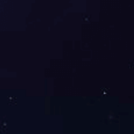
18688994455
立即咨询