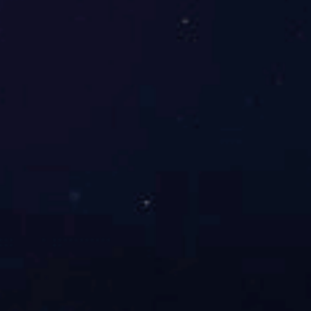
狱门口微震生命探测仪
和创电子为内蒙古自治区70周年庆典