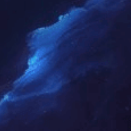
和创HC3002便携式爆炸物毒品双模探测仪
3
04
400-
168-
6661
扫