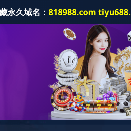
发创新
企业
联系电话
案定制服务商
产品中心
公司案例
新闻动态
开
术企业。
牌
热搜关键词：
微震生命探测仪
开云手机官方版登录入口-开云(中