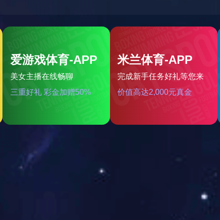
和创HC-MDS-X1微震