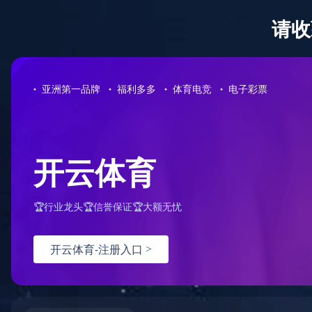
欢迎您访问开云手机官方版登录入口-开云(中国) 官网
研
和创 • 安全设备
公共安全领域解决方
首页
微震生命探测仪
毫米波人体安检仪
专注于研发、生产和服务于一体的司法安全设备高新技
和创自主研发创新，近十年老品