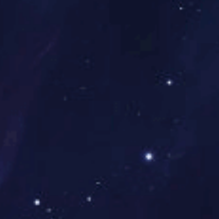
绿色通道检查系统|绿通有什么作用-和创电子