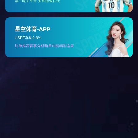
0755-89399993
服务热线：
186-8899-4455
联系电话：
zhuyong@hcanjian.com
电子邮箱：
公司地址：
深圳市龙岗区横岗街道大运AI小镇A04栋5楼