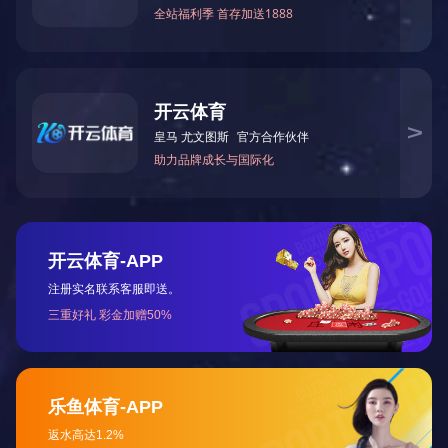
产品介绍
PRODUCT INTRODUCTION
和创HC-MDS-X1微震生命探测仪（无线），是开云手机
官方版登录入口-开云(中国) 研发的一款无线式微震生命
探测仪，这款微 震生命探测仪，摆脱了传感器线缆的束
缚，可以做到更便捷的检测来往车辆。主要使用在监
狱、看守所、戒毒所、海关 等地，来往车辆的检查。