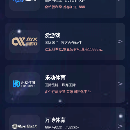
和创HC-MDS-X1微震生命探测仪（无线），是开云手机官方
版登录入口-开云(中国) 研发的一款无线式微震生命探测仪，
这款微震生命探测仪，摆脱了传感器线缆的束缚，可以做到更
便捷的检测来往车辆。
服务热线：
400-168-6661
立即咨询