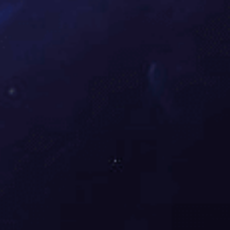
186889
一
扫
关
注
微
信
公
众
号
更加简单和人性化的设备操作；