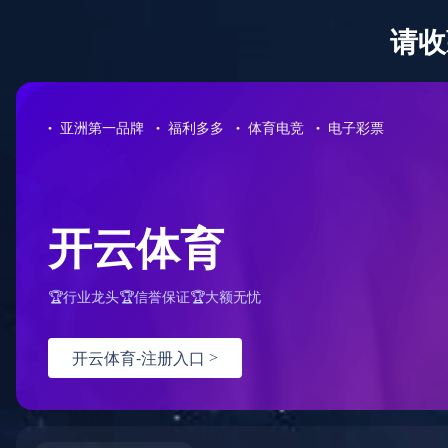
欢迎您访问开云手机官方版登录入口-开云(中国) 官网
研
和创 • 安全设备
公共安全领域解决方
首页
微震生命探测仪
毫米波人体安检仪