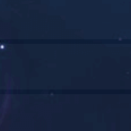
开云手机官方版登录入口-开云(中国)
DS-X1微震生命探测仪（无线）
和创H
口-开
仪，摆