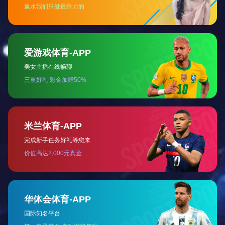
产品参数
PRODUCT PARAMETER
1、检查速度快，最短检查时间 15 秒，一般不超过25
秒；
2、机柜式整体造型，便于快速移动，随时部署；
3、探测人体心跳的震动信号，被动式检测，设备对人员
完全无害；
4、根据人体工程学原理配置专用工业触摸显示屏，更清
晰简洁的人机交互界面，更加简单和人性化的设备操
作；
5、提供软件界面、警灯和警铃三种报警方式，在复杂环
境中仍能准确提示用户；