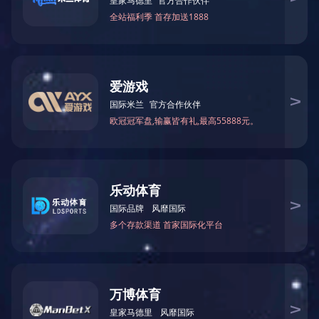
和创HC-MDS-X1微震生命探测仪（无线），是开云手机官方
版登录入口-开云(中国) 研发的一款无线式微震生命探测仪，
这款微震生命探测仪，摆脱了传感器线缆的束缚，可以做到更
便捷的检测来往车辆。
服务热线：
400-168-6661
立即咨询