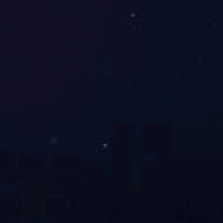
应用场景与对象
400-
168-
6661
扫
186889
一
扫