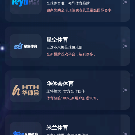
毫米波人体安检仪
开云手机官方版登录入口-开云(中国)
车辆出入检查管理系统
爆炸物毒品探测设备
危险液体探测设备
金属探测设备
智能管控系统
人员识别管理系统
热成像红外测温系统
警用特种装备
教育教学专用设备