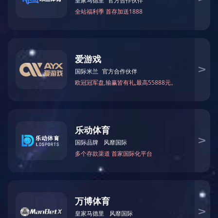
和创HC-MDS-X1微震生命探测仪（无线），是开云手机官方
版登录入口-开云(中国) 研发的一款无线式微震生命探测仪，
这款微震生命探测仪，摆脱了传感器线缆的束缚，可以做到更
便捷的检测来往车辆。
服务热线：
400-168-6661
立即咨询