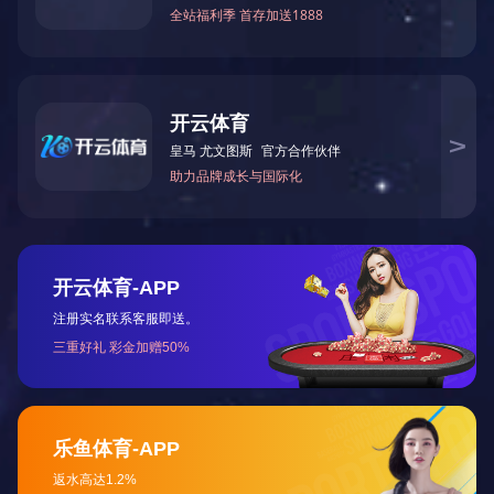
产品介绍
PRODUCT INTRODUCTION
和创HC-MDS-X1微震生命探测仪（无线），是开云手机
官方版登录入口-开云(中国) 研发的一款无线式微震生命
探测仪，这款微 震生命探测仪，摆脱了传感器线缆的束
缚，可以做到更便捷的检测来往车辆。主要使用在监
狱、看守所、戒毒所、海关 等地，来往车辆的检查。