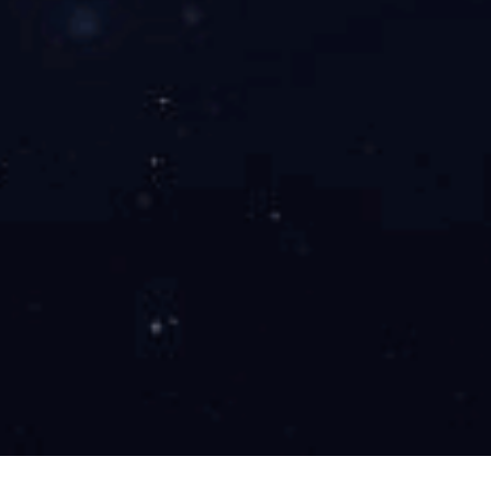
关
注
微
信
公
众
号
热品推荐