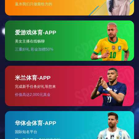
产品参数
PRODUCT PARAMETER
1、检查速度快，最短检查时间 15 秒，一般不超过25
秒；
2、机柜式整体造型，便于快速移动，随时部署；
3、探测人体心跳的震动信号，被动式检测，设备对人员
完全无害；
4、根据人体工程学原理配置专用工业触摸显示屏，更清
晰简洁的人机交互界面，更加简单和人性化的设备操
作；
5、提供软件界面、警灯和警铃三种报警方式，在复杂环
境中仍能准确提示用户；