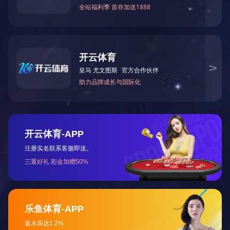
产品介绍
PRODUCT INTRODUCTION
和创HC-MDS-X1微震生命探测仪（无线），是开云手机
官方版登录入口-开云(中国) 研发的一款无线式微震生命
探测仪，这款微 震生命探测仪，摆脱了传感器线缆的束
缚，可以做到更便捷的检测来往车辆。主要使用在监
狱、看守所、戒毒所、海关 等地，来往车辆的检查。