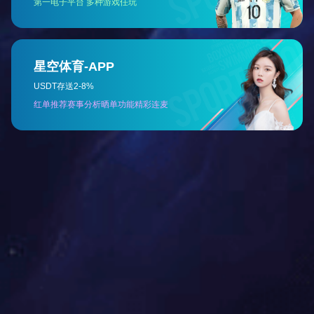
6、检查结果自动存储，随时查阅；
7、采用 Windows 7 操作系统软件，系统运行稳定；
8、检查结果可备份至 U 盘等介质，便于长期保存；
9、设备运行及检测情况信息及数据可与监控指挥中心联
网；