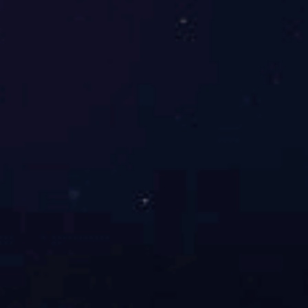
应用场景与对象
400-
168-
6661
扫
186889
一
扫