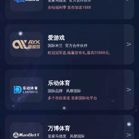
和创HC-MDS-X1微震生命探测仪（无线），是开云手机官方
版登录入口-开云(中国) 研发的一款无线式微震生命探测仪，
这款微震生命探测仪，摆脱了传感器线缆的束缚，可以做到更
便捷的检测来往车辆。
服务热线：
400-168-6661
立即咨询