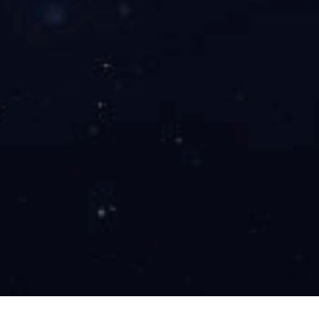
关
注
微
信
公
众
号
热品推荐