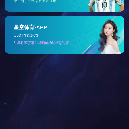
6、检查结果自动存储，随时查阅；
7、采用 Windows 7 操作系统软件，系统运行稳定；
8、检查结果可备份至 U 盘等介质，便于长期保存；
9、设备运行及检测情况信息及数据可与监控指挥中心联
网；