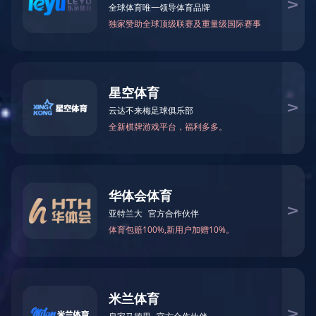
毫米波人体安检仪
开云手机官方版登录入口-开云(中国)
车辆出入检查管理系统
爆炸物毒品探测设备
危险液体探测设备
金属探测设备
智能管控系统
人员识别管理系统
热成像红外测温系统
警用特种装备
教育教学专用设备