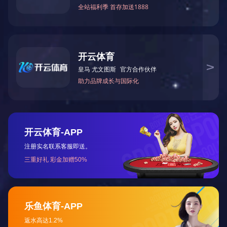
产品介绍
PRODUCT INTRODUCTION
和创HC-MDS-X1微震生命探测仪（无线），是开云手机
官方版登录入口-开云(中国) 研发的一款无线式微震生命
探测仪，这款微 震生命探测仪，摆脱了传感器线缆的束
缚，可以做到更便捷的检测来往车辆。主要使用在监
狱、看守所、戒毒所、海关 等地，来往车辆的检查。