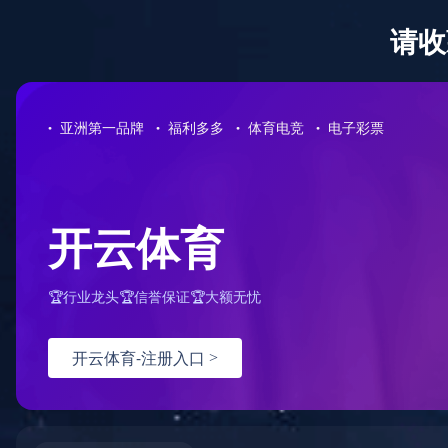
欢迎您访问开云手机官方版登录入口-开云(中国) 官网
研
和创 • 安全设备
公共安全领域解决方
首页
微震生命探测仪
毫米波人体安检仪