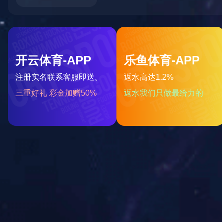
车辆出入检查管理系统
爆炸物毒品探测设备
危险液体探测设备
金属探测设备
智能管控系统
人员识别管理系统
热成像红外测温系统
警用特种装备
教育教学专用设备