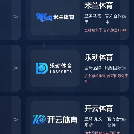
C-MDS-X1微震生命探测仪（无线），是开云手机官方版登录入
云(中国) 研发的一款无线式微震生命探测仪，这款微震生命探测
脱了传感器线缆的束缚，可以做到更便捷的检测来往车辆。