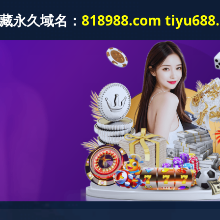
发创新
企业
联系电话
案定制服务商
产品中心
公司案例
新闻动态
开