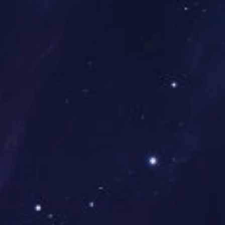
介绍
PRODUCT INTRODUCTION
-MDS-X1微震生命探测仪（无线），是开云手机官方版登录入口-开云(中
感器线缆的束缚，可以做到更便捷的检测来往车辆。主要使用在监狱、看