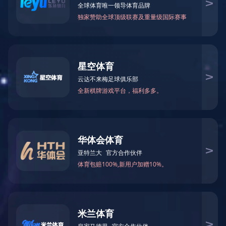
毫米波人体安检仪
开云手机官方版登录入口-开云(中国)
车辆出入检查管理系统
爆炸物毒品探测设备
危险液体探测设备
金属探测设备
智能管控系统
人员识别管理系统
热成像红外测温系统
警用特种装备
教育教学专用设备