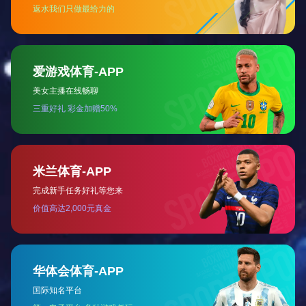
产品参数
PRODUCT PARAMETER
1、检查速度快，最短检查时间 15 秒，一般不超过25
秒；
2、机柜式整体造型，便于快速移动，随时部署；
3、探测人体心跳的震动信号，被动式检测，设备对人员
完全无害；
4、根据人体工程学原理配置专用工业触摸显示屏，更清
晰简洁的人机交互界面，更加简单和人性化的设备操
作；
5、提供软件界面、警灯和警铃三种报警方式，在复杂环
境中仍能准确提示用户；