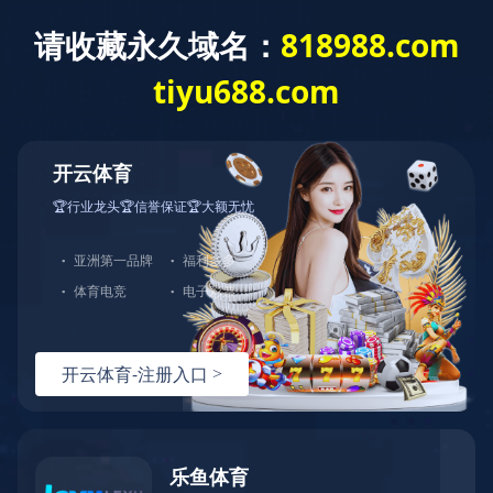
首页
>
您的位置：
主页
微震生命探测仪
和创产品中心
微震生命探测仪