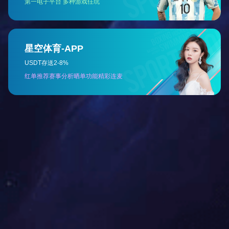
6、检查结果自动存储，随时查阅；
7、采用 Windows 7 操作系统软件，系统运行稳定；
8、检查结果可备份至 U 盘等介质，便于长期保存；
9、设备运行及检测情况信息及数据可与监控指挥中心联
网；