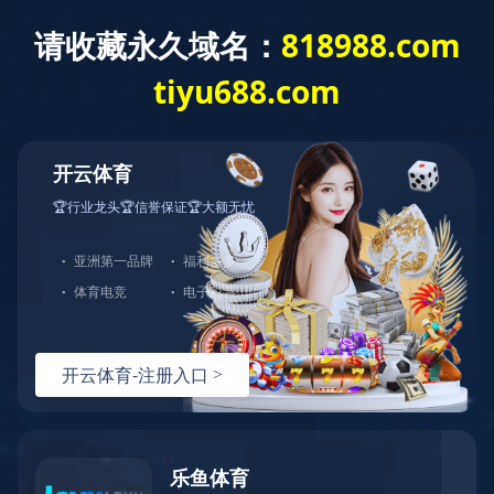
首页
>
您的位置：
主页
微震生命探测仪
和创产品中心
微震生命探测仪