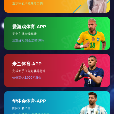
产品参数
PRODUCT PARAMETER
1、检查速度快，最短检查时间 15 秒，一般不超过25
秒；
2、机柜式整体造型，便于快速移动，随时部署；
3、探测人体心跳的震动信号，被动式检测，设备对人员
完全无害；
4、根据人体工程学原理配置专用工业触摸显示屏，更清
晰简洁的人机交互界面，更加简单和人性化的设备操
作；
5、提供软件界面、警灯和警铃三种报警方式，在复杂环
境中仍能准确提示用户；