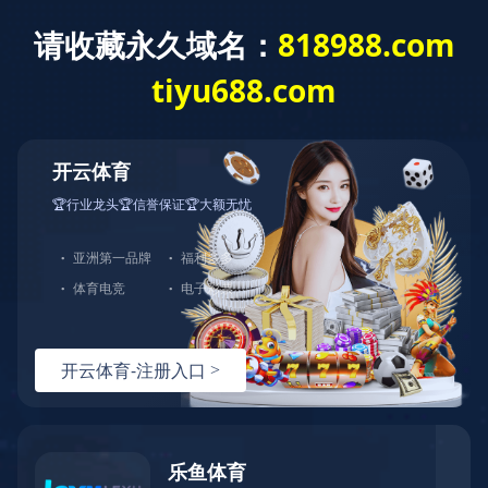
首页
>
您的位置：
主页
微震生命探测仪
和创产品中心
微震生命探测仪