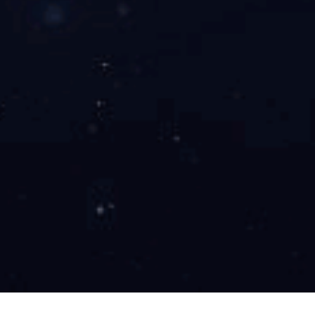
关
注
微
信
公
众
号
热品推荐