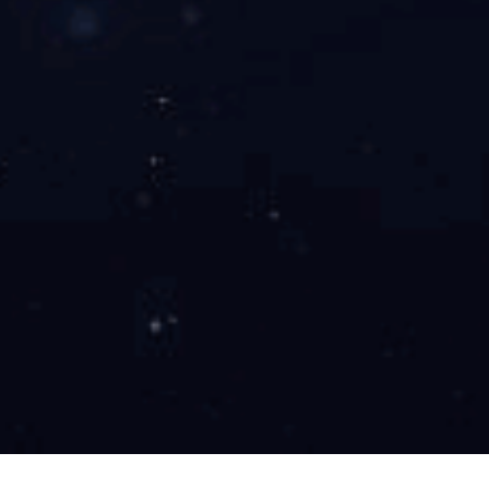
关
注
微
信
公
众
号
热品推荐