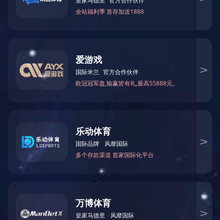
和创HC-MDS-X1微震生命探测仪（无线），是开云手机官方
版登录入口-开云(中国) 研发的一款无线式微震生命探测仪，
这款微震生命探测仪，摆脱了传感器线缆的束缚，可以做到更
便捷的检测来往车辆。
服务热线：
400-168-6661
立即咨询