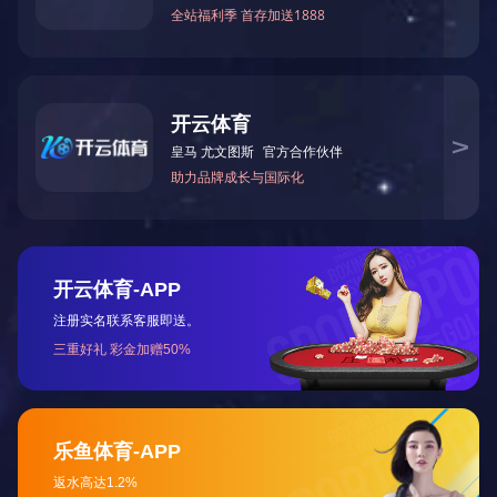
产品介绍
PRODUCT INTRODUCTION
和创HC-MDS-X1微震生命探测仪（无线），是开云手机
官方版登录入口-开云(中国) 研发的一款无线式微震生命
探测仪，这款微 震生命探测仪，摆脱了传感器线缆的束
缚，可以做到更便捷的检测来往车辆。主要使用在监
狱、看守所、戒毒所、海关 等地，来往车辆的检查。