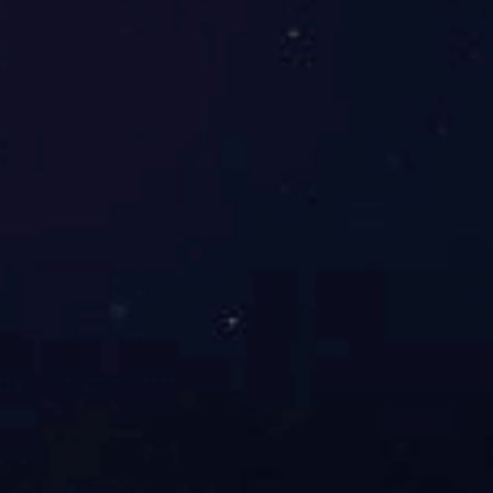
应用场景与对象
400-
168-
6661
扫
186889
一
扫