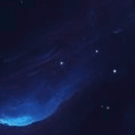
产品
1、检查
2、机柜
3、探测
4、根据
5、提供
6、检查
7、采用 
8、检查
9、设备