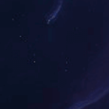
产品
和创HC
摆脱了传