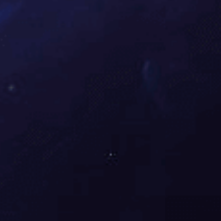
186889
一
扫
关
注
微
信
公
众
号
更加简单和人性化的设备操作；