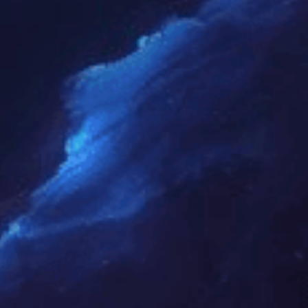
400-
168-
6661
扫