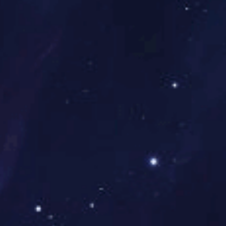
介绍
PRODUCT INTRODUCTION
-MDS-X1微震生命探测仪（无线），是开云手机官方版登录入口-开云(中
感器线缆的束缚，可以做到更便捷的检测来往车辆。主要使用在监狱、看