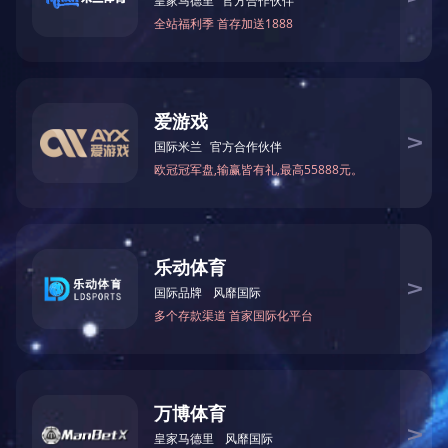
400-
168-
6661