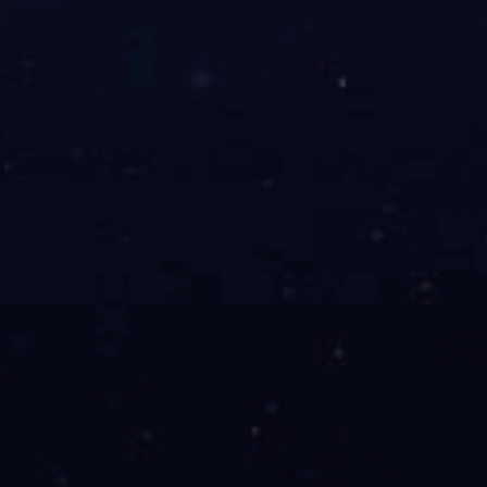
微信扫码 关注我们
微信扫码 关注我们