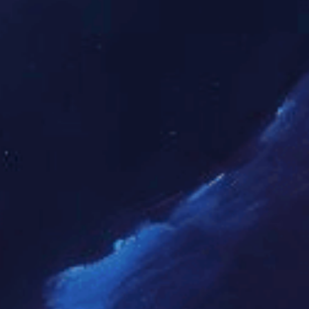
400-
168-
6661