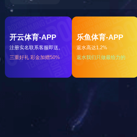
首先，X光
量极低，不
在安全范