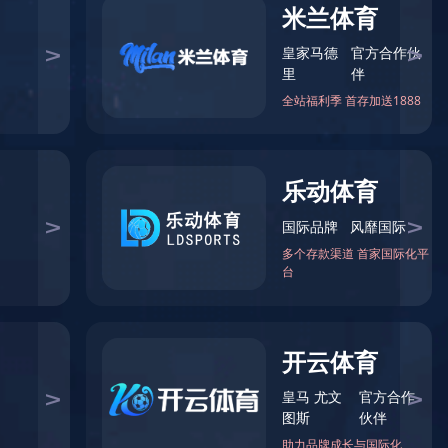
射吗？
4-22 14:24:21 浏览量: 5108
从科学角度和实际应用出发进行分析。