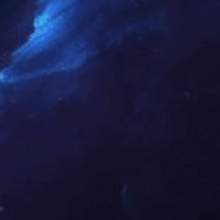
扫
186889
一
扫
关
行安全检查，不会直接照射到人体。同时，X光安检
注
保在使用过程中不会对人员造成辐射伤害。
微
信
程中的安全。例如，在安检过程中应该保持一定距
公
别注意保护，避免不必要的辐射暴露。
众
号