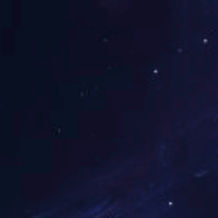
其次，在实
机的操作
然而，尽管
离，避免