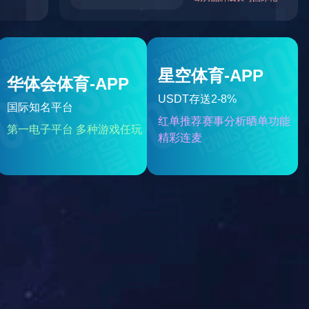
与医用X光机和核辐射等高强度辐射源相比，其辐射剂
使用也遵循了国际和国内的安全标准，确保辐射水平