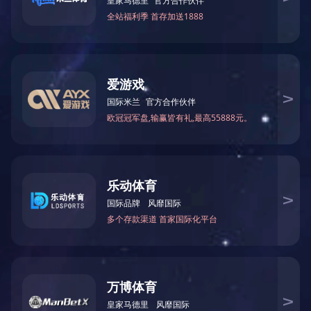
其次，在实际应用中，X光安检机通常只用于对行
李、包裹等物品进行安全检查，不会直接照射到人