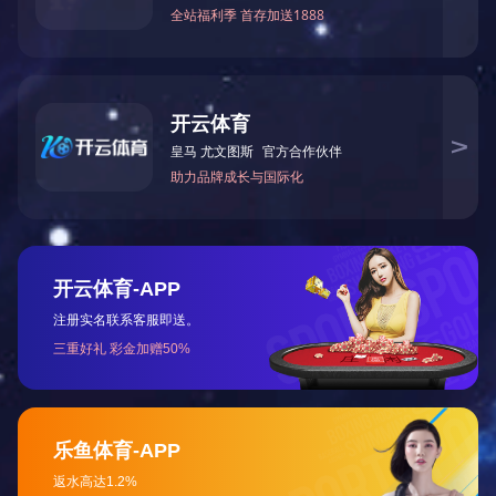
体。同时，X光安检机的操作人员也需要接受专业培
训，了解设备的安全操作规程，确保在使用过程中不
会对人员造成辐射伤害。
然而，尽管X光安检机的辐射水平较低，我们仍然需
要注意在使用过程中的安全。例如，在安检过程中应
该保持一定距离，避免长时间接触设备；对于孕妇、
儿童等敏感人群，也应该特别注意保护，避免不必要
的辐射暴露。
400-
168-
6661
扫
186889
一
扫