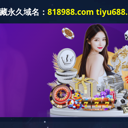
发创新
企业
联系电话
案定制服务商
产品中心
公司案例
新闻动态
开