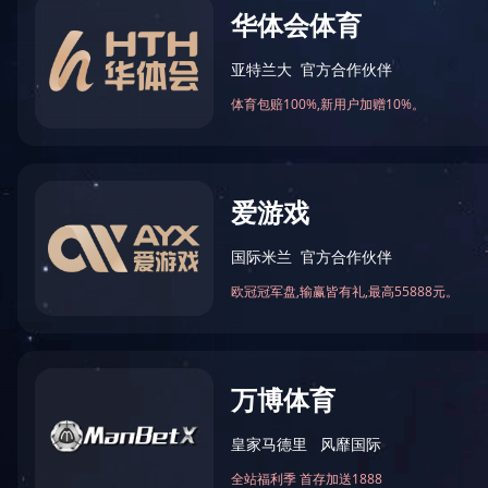
热搜关键词：
微震生命探测仪
毫米波人体安检仪
智能管控系统
>
您的位置：
主页
公共场所安检
和创案例中心
政企单位安检
+
公共场所安检
+