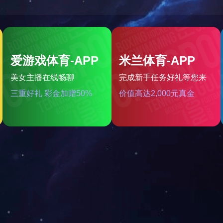
«
1
»
话：
电子邮箱：
9-4455
zhuyong@hcanjian.com