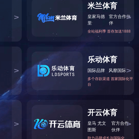
400-
168-
报警满足条件时发出声音和报警灯信号;网络接口可以连接局域
6661
线更安全射线发射自动控制，避免误发射;人性化图像监控显示器采
员根据自身需要任意调整显示器位置，减少疲劳。
扫
186889
一
了解详情
扫