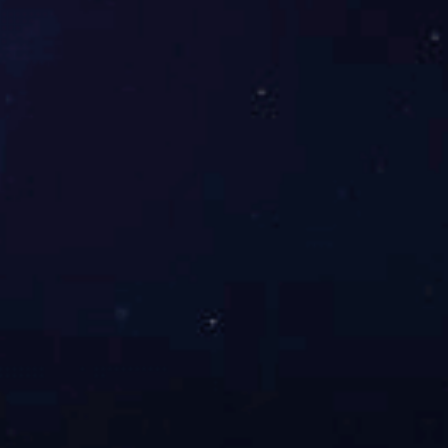
公司地址：
深圳市龙岗区横岗街道大运AI小镇A04栋5楼
提交