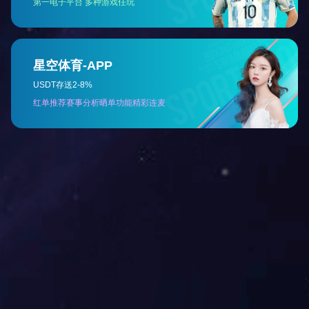
和创HC10080X光安检
监狱车行通道检查系统
机检验报告
软件
«
1
»
0755-89399993
服务热线：
186-8899-4455
联系电话：
zhuyong@hcanjian.com
电子邮箱：