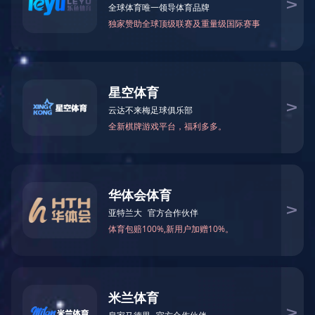
欧盟ce认证证书
环境管理体系认证证书