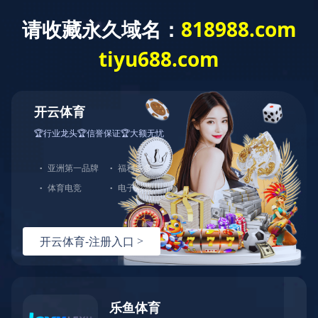
首页
>
您的位置：
主页
荣誉资质
开云手机
官方版登
录入口-
开云(中
国)
联系我们
荣誉资质