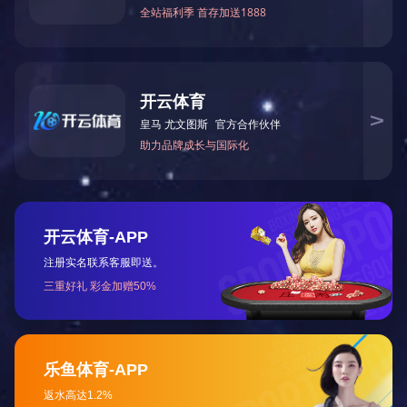
和创辐射安全许可证
新型专利证书
软件企业证书
微震生命探测仪软件证
书
400-
168-
6661