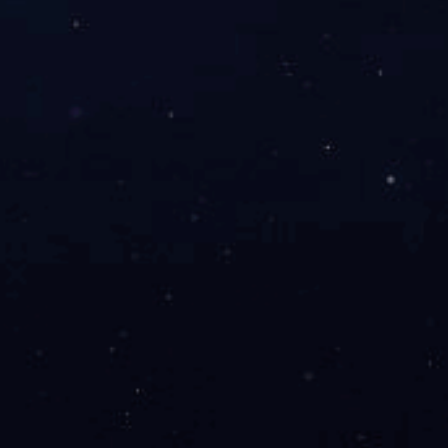
微信扫码 关注我们
微信扫码 关注我们