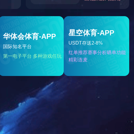
么值得关注的地方？
，犯罪分子和恐怖分子也使用最新技能出产新的武器、爆炸物
。安检门在整个安全查看过程中起着非常重要的效果。
了解详情
探测安检门合适？
检设备之一，被广泛应用。买一个金属探测安检门合适多少钱？
了解详情
400-
168-
6661
检门后还要站安检台吗？
扫
但在一些安检处，通过x光机和安检门检查后，他们不得不站在桌