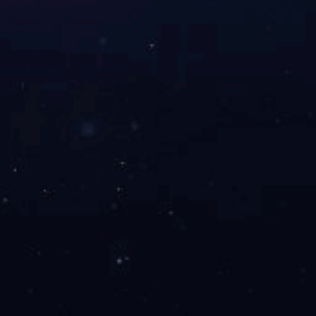
提交
厂家
测温安检门
医院安检门