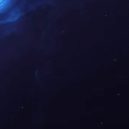
186889
查的渠道是什么？它在安全检查中起什么作用？
一
扫
了解详情
关
注
微
都有哪些信号灯
信
喜爱金属探测安全门的稳定性，如何测验金属探测安全门的稳定
公
性的测定方法。 一般安全门必须规划及时发射信号的强弱指示灯，
扰信号的强度。及时的信号指示灯在初始安装和应用过程中起着
众
号
了解详情
？
，为了减少更多不必要的伤害，现阶段全国各地都要求快递业在
包裹进行安检，以保证在运送过程中没有危险的液体和违禁物
于安检机来说仍是比较新的，那么你怎样才能做出更好的挑选，