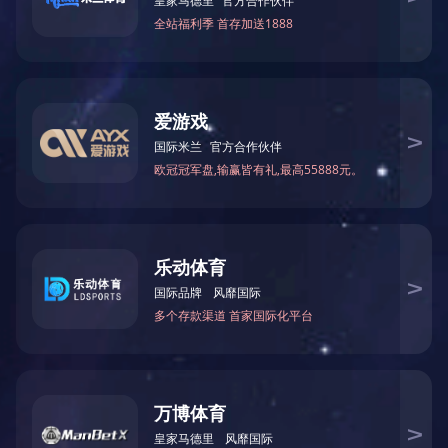
其次，在实际应用中，X光安检机通常只用于对行
李、包裹等物品进行安全检查，不会直接照射到人