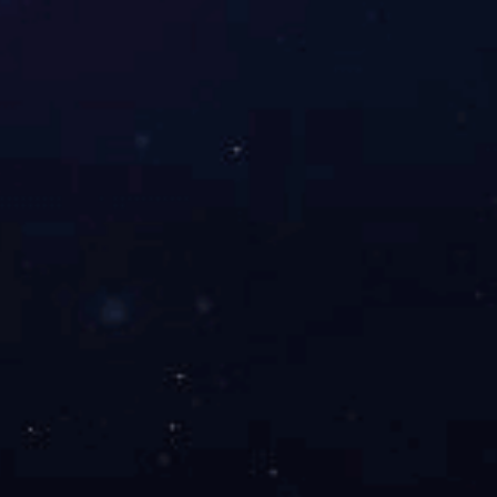
提交
微信扫码 关注我们
微信扫码 关注我们